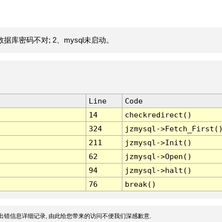
据库密码不对; 2、mysql未启动。
Line
Code
14
checkredirect()
324
jzmysql->Fetch_First(
211
jzmysql->Init()
62
jzmysql->Open()
94
jzmysql->halt()
76
break()
出错信息详细记录, 由此给您带来的访问不便我们深感歉意.