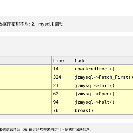
据库密码不对; 2、mysql未启动。
Line
Code
14
checkredirect()
324
jzmysql->Fetch_First(
211
jzmysql->Init()
62
jzmysql->Open()
94
jzmysql->halt()
76
break()
出错信息详细记录, 由此给您带来的访问不便我们深感歉意.