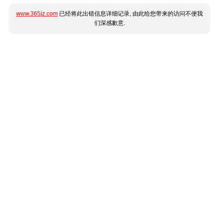
www.365jz.com
已经将此出错信息详细记录, 由此给您带来的访问不便我
们深感歉意.