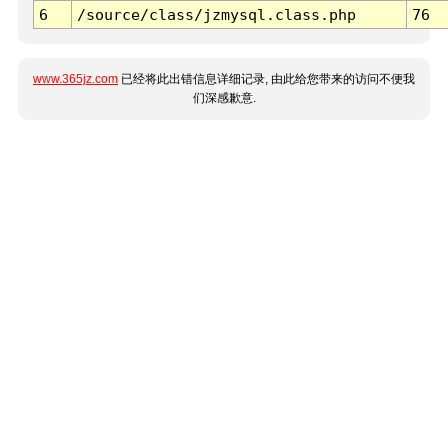
6
/source/class/jzmysql.class.php
76
www.365jz.com
已经将此出错信息详细记录, 由此给您带来的访问不便我
们深感歉意.