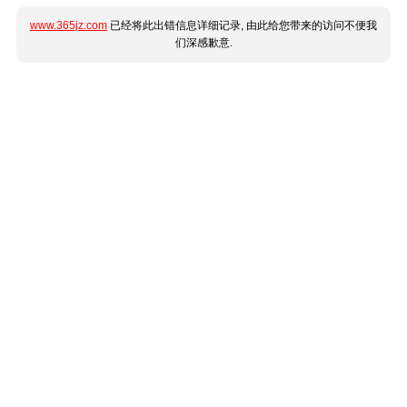
www.365jz.com
已经将此出错信息详细记录, 由此给您带来的访问不便我
们深感歉意.