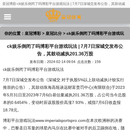
皇冠博彩-ck娱乐倒闭了吗博彩平台游戏玩法 | 7月7日深城交发布公告，其鼓动减
执201.36万股
你的位置：
皇冠博彩
>
皇冠比分
> ck娱乐倒闭了吗博彩平台游戏玩
ck娱乐倒闭了吗博彩平台游戏玩法 | 7月7日深城交发布公
法 | 7月7日深城交发布公告，其鼓动减执201.36万股
告，其鼓动减执201.36万股
发布日期：2024-02-14 09:04 点击次数：159
ck娱乐倒闭了吗博彩平台游戏玩法
7月7日深城交发布公告《深城交:对于执股5%以上鼓动减执计较实行
推崇的公告》，其鼓动珠海高瓴谈远财富责罚中心(有限联合)于2023
年5月31日至2023年7月6白昼估量减执201.36万股，占公司当今总股
本的0.6454%，变动时辰该股股价高涨7.93%，戒指7月6日收盘报
18.78元。
博彩平台游戏玩法www.imperialsportspro.com在本次欧洲杯的决赛
中，巴黎圣日耳曼的球星内马尔在比赛中被对手的后卫踢倒在地，随