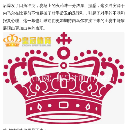
后爆发了口角冲突，赛场上的火药味十分浓厚。据悉，这次冲突源于
内马尔在比赛前不慎踢破了对手后卫的足球鞋，引起了对手的不满和
报复心理。这一幕也让球迷们更加期待内马尔在接下来的比赛中能够
展现出更加出色的表现。