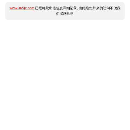
www.365jz.com
已经将此出错信息详细记录, 由此给您带来的访问不便我
们深感歉意.