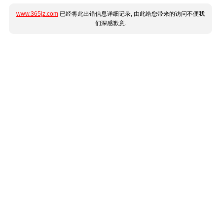
www.365jz.com
已经将此出错信息详细记录, 由此给您带来的访问不便我
们深感歉意.