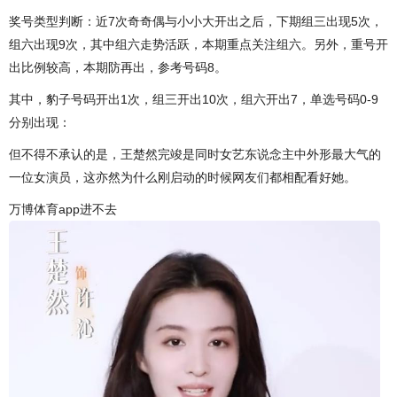
奖号类型判断：近7次奇奇偶与小小大开出之后，下期组三出现5次，
组六出现9次，其中组六走势活跃，本期重点关注组六。另外，重号开
出比例较高，本期防再出，参考号码8。
其中，豹子号码开出1次，组三开出10次，组六开出7，单选号码0-9
分别出现：
但不得不承认的是，王楚然完竣是同时女艺东说念主中外形最大气的
一位女演员，这亦然为什么刚启动的时候网友们都相配看好她。
万博体育app进不去