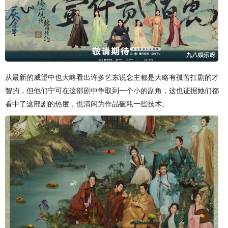
从最新的威望中也大略看出许多艺东说念主都是大略有孤苦扛剧的才
智的，但他们宁可在这部剧中争取到一个小的副角，这也证据她们都
看中了这部剧的热度，也清闲为作品破耗一些技术。