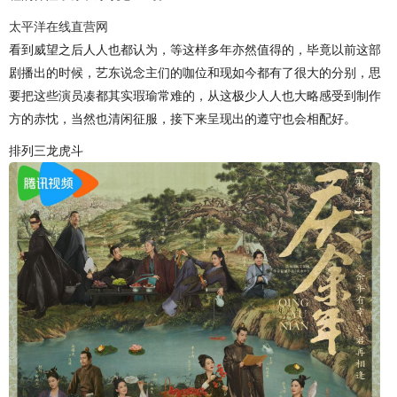
太平洋在线直营网
看到威望之后人人也都认为，等这样多年亦然值得的，毕竟以前这部
剧播出的时候，艺东说念主们的咖位和现如今都有了很大的分别，思
要把这些演员凑都其实瑕瑜常难的，从这极少人人也大略感受到制作
方的赤忱，当然也清闲征服，接下来呈现出的遵守也会相配好。
排列三龙虎斗