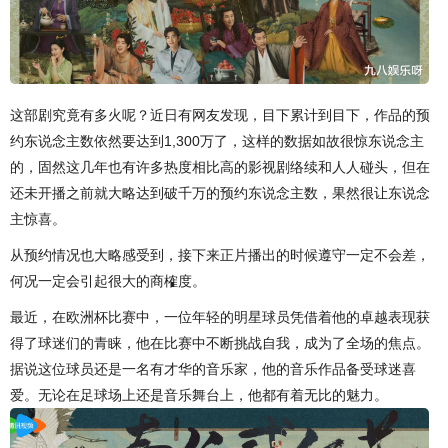
这部剧究竟有多火呢？近日有网友发现，目下累计到目下，作品的预
约东说念主数依然要达到1,300万了，这样的数据如故很惊东说念主
的，固然这几年也有许多热度相比高的影视剧络续和人人碰头，但在
还未开播之前就大略达到破千万的预约东说念主数，果然很让东说念
主惊喜。
从预约情况也大略感受到，接下来正片播出的时候遵守一定不会差，
何况一定会引起很大的商榷度。
最近，在欧洲杯比赛中，一位年轻的明星球员凭借着他的卓越表现获
得了球迷们的青睐，他在比赛中不断挑战自我，成为了全场的焦点。
据说这位球员还是一名有才华的音乐家，他的音乐作品备受球迷喜
爱。无论在足球场上还是音乐舞台上，他都有着无比的魅力。