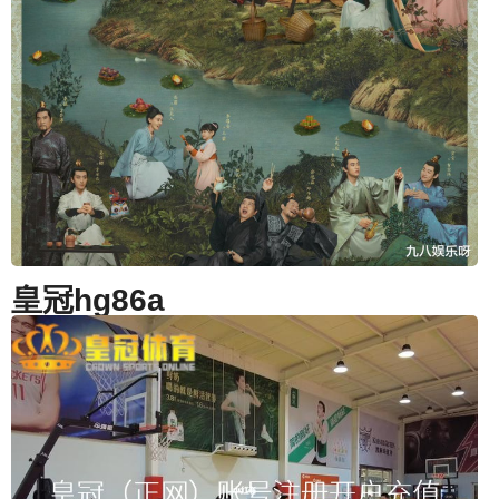
皇冠hg86a