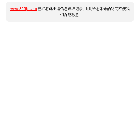
www.365jz.com
已经将此出错信息详细记录, 由此给您带来的访问不便我
们深感歉意.