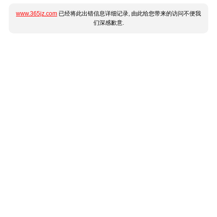
www.365jz.com
已经将此出错信息详细记录, 由此给您带来的访问不便我
们深感歉意.