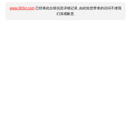
www.365jz.com
已经将此出错信息详细记录, 由此给您带来的访问不便我
们深感歉意.