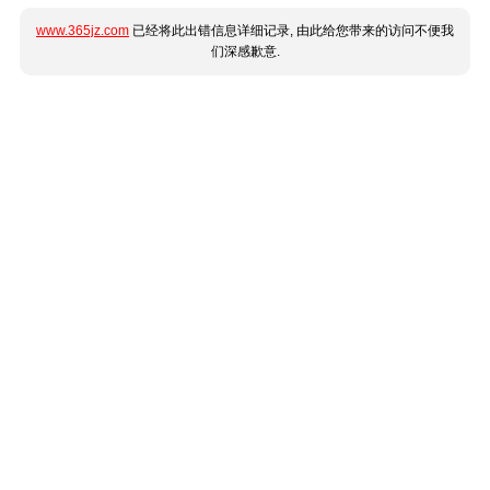
www.365jz.com
已经将此出错信息详细记录, 由此给您带来的访问不便我
们深感歉意.