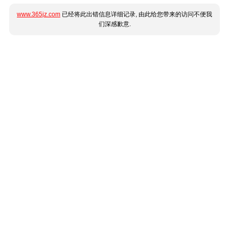
www.365jz.com
已经将此出错信息详细记录, 由此给您带来的访问不便我
们深感歉意.