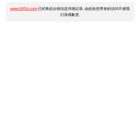
www.365jz.com
已经将此出错信息详细记录, 由此给您带来的访问不便我
们深感歉意.