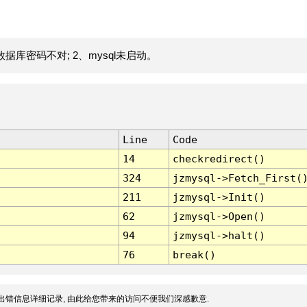
据库密码不对; 2、mysql未启动。
Line
Code
14
checkredirect()
324
jzmysql->Fetch_First(
211
jzmysql->Init()
62
jzmysql->Open()
94
jzmysql->halt()
76
break()
出错信息详细记录, 由此给您带来的访问不便我们深感歉意.