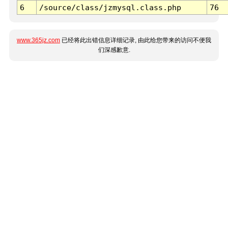
6
/source/class/jzmysql.class.php
76
www.365jz.com
已经将此出错信息详细记录, 由此给您带来的访问不便我
们深感歉意.