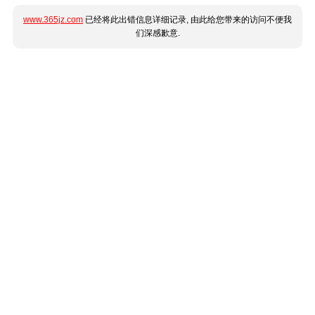
www.365jz.com
已经将此出错信息详细记录, 由此给您带来的访问不便我
们深感歉意.