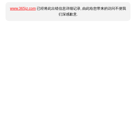
www.365jz.com
已经将此出错信息详细记录, 由此给您带来的访问不便我
们深感歉意.