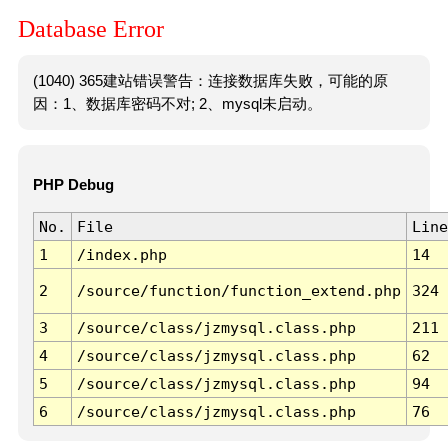
Database Error
(1040) 365建站错误警告：连接数据库失败，可能的原
因：1、数据库密码不对; 2、mysql未启动。
PHP Debug
No.
File
Line
1
/index.php
14
2
/source/function/function_extend.php
324
3
/source/class/jzmysql.class.php
211
4
/source/class/jzmysql.class.php
62
5
/source/class/jzmysql.class.php
94
6
/source/class/jzmysql.class.php
76