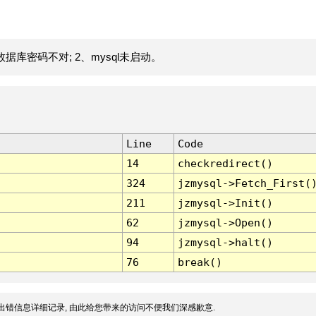
据库密码不对; 2、mysql未启动。
Line
Code
14
checkredirect()
324
jzmysql->Fetch_First(
211
jzmysql->Init()
62
jzmysql->Open()
94
jzmysql->halt()
76
break()
出错信息详细记录, 由此给您带来的访问不便我们深感歉意.