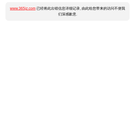
www.365jz.com
已经将此出错信息详细记录, 由此给您带来的访问不便我
们深感歉意.