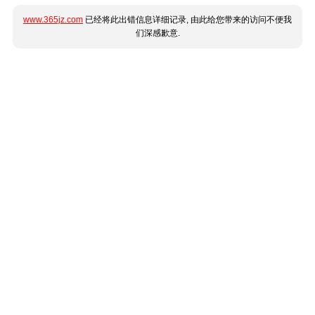
www.365jz.com
已经将此出错信息详细记录, 由此给您带来的访问不便我
们深感歉意.