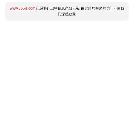
www.365jz.com
已经将此出错信息详细记录, 由此给您带来的访问不便我
们深感歉意.