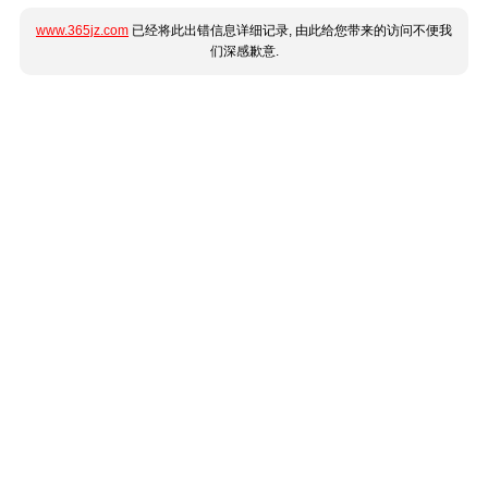
www.365jz.com
已经将此出错信息详细记录, 由此给您带来的访问不便我
们深感歉意.