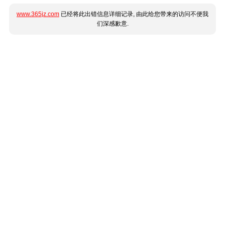
www.365jz.com
已经将此出错信息详细记录, 由此给您带来的访问不便我
们深感歉意.