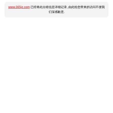
www.365jz.com
已经将此出错信息详细记录, 由此给您带来的访问不便我
们深感歉意.