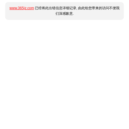
www.365jz.com
已经将此出错信息详细记录, 由此给您带来的访问不便我
们深感歉意.