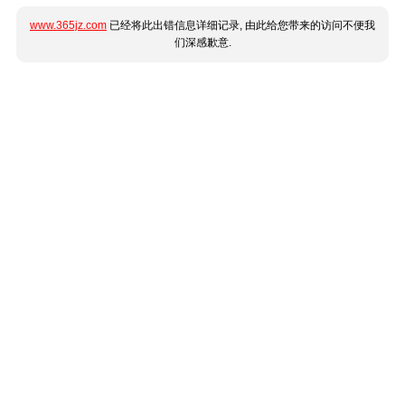
www.365jz.com
已经将此出错信息详细记录, 由此给您带来的访问不便我
们深感歉意.