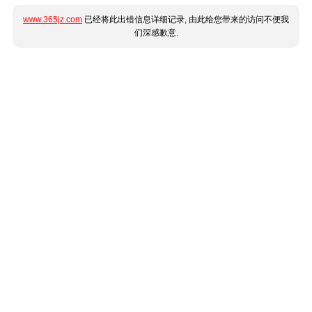
www.365jz.com
已经将此出错信息详细记录, 由此给您带来的访问不便我
们深感歉意.