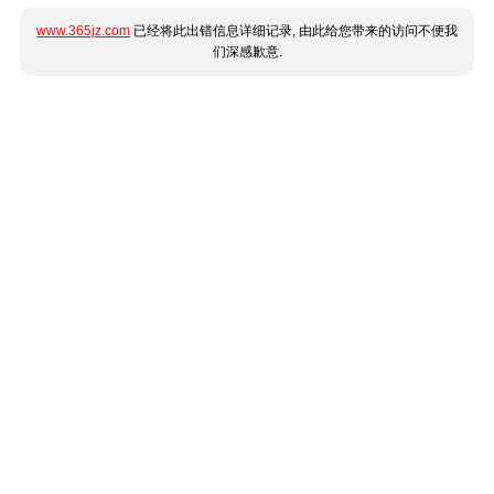
www.365jz.com
已经将此出错信息详细记录, 由此给您带来的访问不便我
们深感歉意.