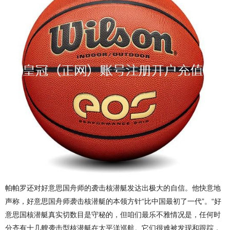
帕帕罗还对好意思国舟师的袭击核潜艇发达出极大的自信。他快意地
声称，好意思国舟师袭击核潜艇的本领方针“比中国最初了一代”。“好
意思国核潜艇真实切数目是守秘的，但咱们最乐不雅情况是，任何时
分齐有十几艘袭击型核潜艇在太平洋巡航。它们很难被发现和跟踪，