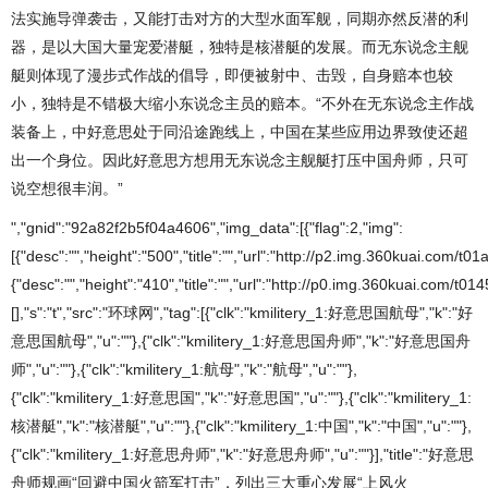
法实施导弹袭击，又能打击对方的大型水面军舰，同期亦然反潜的利
器，是以大国大量宠爱潜艇，独特是核潜艇的发展。而无东说念主舰
艇则体现了漫步式作战的倡导，即便被射中、击毁，自身赔本也较
小，独特是不错极大缩小东说念主员的赔本。“不外在无东说念主作战
装备上，中好意思处于同沿途跑线上，中国在某些应用边界致使还超
出一个身位。因此好意思方想用无东说念主舰艇打压中国舟师，只可
说空想很丰润。”
","gnid":"92a82f2b5f04a4606","img_data":[{"flag":2,"img":
[{"desc":"","height":"500","title":"","url":"http://p2.img.360kuai.com/t
{"desc":"","height":"410","title":"","url":"http://p0.img.360kuai.com
[],"s":"t","src":"环球网","tag":[{"clk":"kmilitery_1:好意思国航母","k":"好
意思国航母","u":""},{"clk":"kmilitery_1:好意思国舟师","k":"好意思国舟
师","u":""},{"clk":"kmilitery_1:航母","k":"航母","u":""},
{"clk":"kmilitery_1:好意思国","k":"好意思国","u":""},{"clk":"kmilitery_1:
核潜艇","k":"核潜艇","u":""},{"clk":"kmilitery_1:中国","k":"中国","u":""},
{"clk":"kmilitery_1:好意思舟师","k":"好意思舟师","u":""}],"title":"好意思
舟师规画“回避中国火箭军打击”，列出三大重心发展“上风火