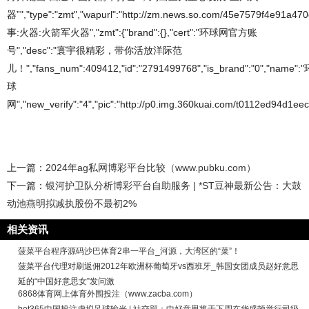
器”","type":"zmt","wapurl":"http://zm.news.so.com/45e7579f4e91a47
事:火器:火箭军火器","zmt":{"brand":{},"cert":"环球网官方账
号","desc":"寰宇很精彩，带你活放洋际范
儿！","fans_num":409412,"id":"2791499768","is_brand":"0","name":
球
网","new_verify":"4","pic":"http://p0.img.360kuai.com/t0112ed94d1eecec
上一篇：
2024年ag私网博彩平台比较（www.pubku.com）
下一篇：
银河护卫队分析博彩平台自助服务 | *ST豆神最新公告：大鼓
动池燕明拟减执股份不最初2%
相关资讯
菠菜平台程序源码沙巴体育2串一平台_河源，大湾区的“菜”！
菠菜平台代理对刷返佣2012年欧洲杯葡萄牙vs西班牙_韩国女团成员赵好意思
延的“中国好意思女”发问激
6868体育网上体育外围投注（www.zacba.com）