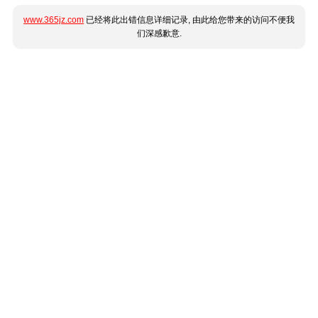
www.365jz.com
已经将此出错信息详细记录, 由此给您带来的访问不便我
们深感歉意.