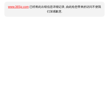
www.365jz.com
已经将此出错信息详细记录, 由此给您带来的访问不便我
们深感歉意.