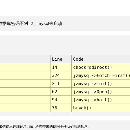
据库密码不对; 2、mysql未启动。
Line
Code
14
checkredirect()
324
jzmysql->Fetch_First(
211
jzmysql->Init()
62
jzmysql->Open()
94
jzmysql->halt()
76
break()
出错信息详细记录, 由此给您带来的访问不便我们深感歉意.