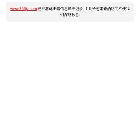
www.365jz.com
已经将此出错信息详细记录, 由此给您带来的访问不便我
们深感歉意.