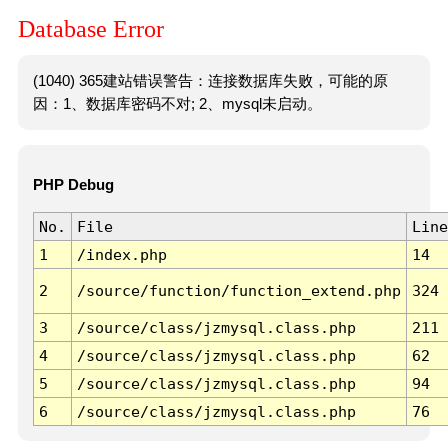
Database Error
(1040) 365建站错误警告：连接数据库失败，可能的原
因：1、数据库密码不对; 2、mysql未启动。
PHP Debug
No.
File
Line
1
/index.php
14
2
/source/function/function_extend.php
324
3
/source/class/jzmysql.class.php
211
4
/source/class/jzmysql.class.php
62
5
/source/class/jzmysql.class.php
94
6
/source/class/jzmysql.class.php
76