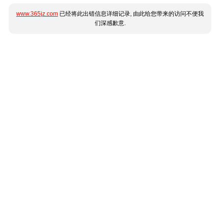
www.365jz.com
已经将此出错信息详细记录, 由此给您带来的访问不便我
们深感歉意.