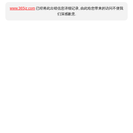
www.365jz.com
已经将此出错信息详细记录, 由此给您带来的访问不便我
们深感歉意.