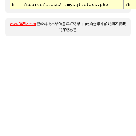
6
/source/class/jzmysql.class.php
76
www.365jz.com
已经将此出错信息详细记录, 由此给您带来的访问不便我
们深感歉意.