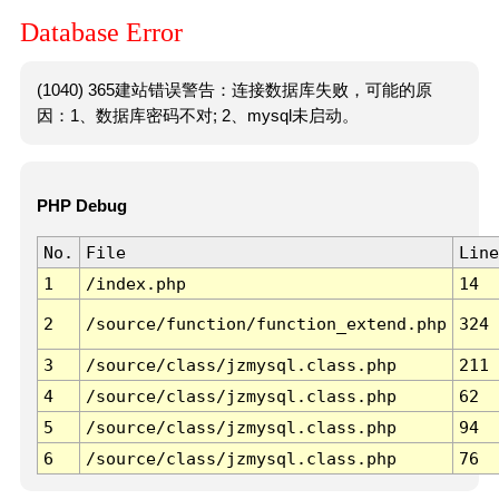
Database Error
(1040) 365建站错误警告：连接数据库失败，可能的原
因：1、数据库密码不对; 2、mysql未启动。
PHP Debug
No.
File
Line
1
/index.php
14
2
/source/function/function_extend.php
324
3
/source/class/jzmysql.class.php
211
4
/source/class/jzmysql.class.php
62
5
/source/class/jzmysql.class.php
94
6
/source/class/jzmysql.class.php
76