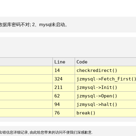
据库密码不对; 2、mysql未启动。
Line
Code
14
checkredirect()
324
jzmysql->Fetch_First(
211
jzmysql->Init()
62
jzmysql->Open()
94
jzmysql->halt()
76
break()
出错信息详细记录, 由此给您带来的访问不便我们深感歉意.