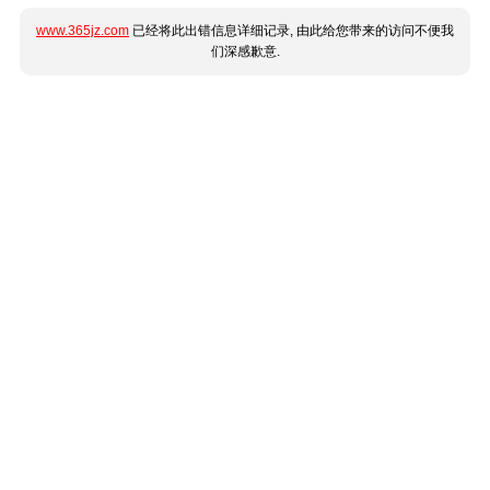
www.365jz.com
已经将此出错信息详细记录, 由此给您带来的访问不便我
们深感歉意.