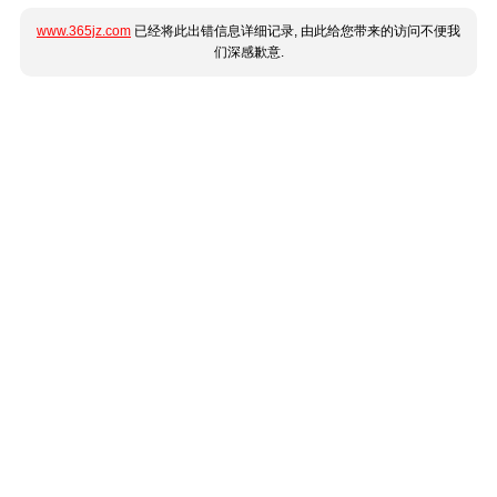
www.365jz.com
已经将此出错信息详细记录, 由此给您带来的访问不便我
们深感歉意.