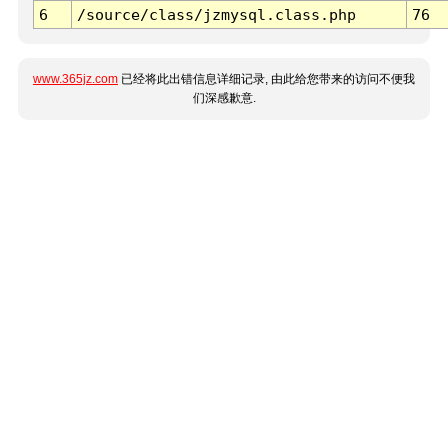
6
/source/class/jzmysql.class.php
76
www.365jz.com
已经将此出错信息详细记录, 由此给您带来的访问不便我
们深感歉意.