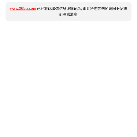
www.365jz.com
已经将此出错信息详细记录, 由此给您带来的访问不便我
们深感歉意.