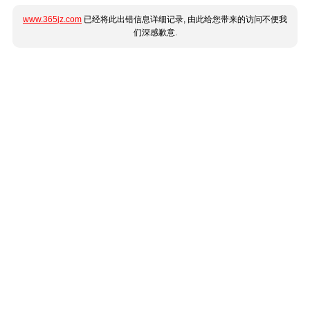
www.365jz.com
已经将此出错信息详细记录, 由此给您带来的访问不便我
们深感歉意.