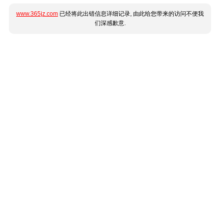
www.365jz.com
已经将此出错信息详细记录, 由此给您带来的访问不便我
们深感歉意.