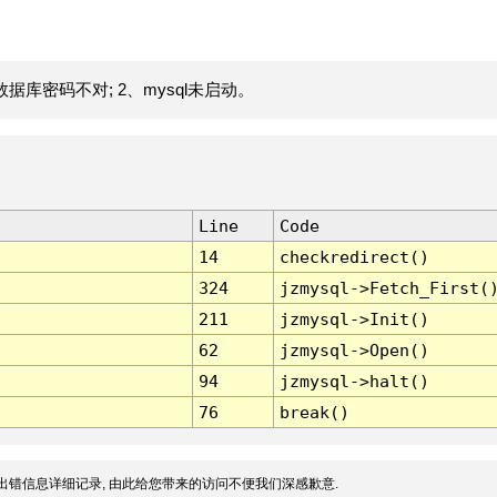
据库密码不对; 2、mysql未启动。
Line
Code
14
checkredirect()
324
jzmysql->Fetch_First(
211
jzmysql->Init()
62
jzmysql->Open()
94
jzmysql->halt()
76
break()
出错信息详细记录, 由此给您带来的访问不便我们深感歉意.