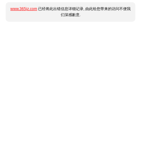
www.365jz.com
已经将此出错信息详细记录, 由此给您带来的访问不便我
们深感歉意.